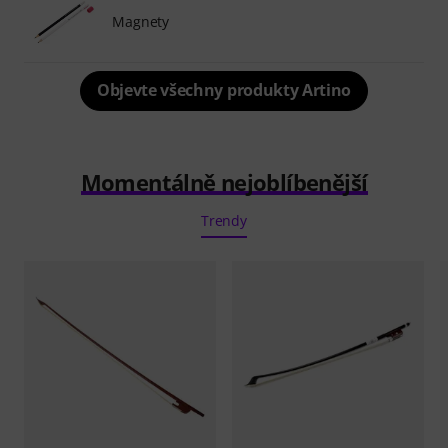
Magnety
Objevte všechny produkty Artino
Momentálně nejoblíbenější
Trendy