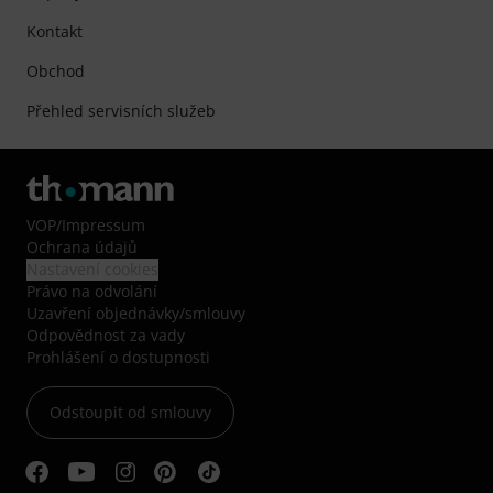
Kontakt
Obchod
Přehled servisních služeb
VOP
/
Impressum
Ochrana údajů
Nastavení cookies
Právo na odvolání
Uzavření objednávky/smlouvy
Odpovědnost za vady
Prohlášení o dostupnosti
Odstoupit od smlouvy