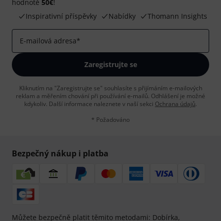
hodnotě
50€
!
Inspirativní příspěvky
Nabídky
Thomann Insights
E-mailová adresa
*
Zaregistrujte se
Kliknutím na "Zaregistrujte se" souhlasíte s přijímáním e-mailových
reklam a měřením chování při používání e-mailů. Odhlášení je možné
kdykoliv. Další informace naleznete v naší sekci
Ochrana údajů
.
* Požadováno
Bezpečný nákup i platba
Můžete bezpečně platit těmito metodami: Dobírka,