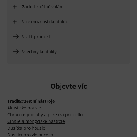
Zařídit zpětné volání
Více možností kontaktu
Vrátit produkt
Všechny kontakty
Objevte víc
Tradi&#269;ní nástroje
Akustické housle
Chrániče podlahy a prkénka pro cello
Cínské a mongolské nástroje
Dusítka pro housle
Dusítka pro violoncella