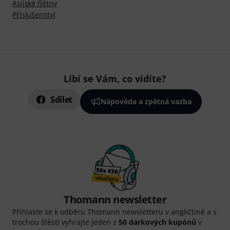
Asijské flétny
Příslušenství
Líbí se Vám, co vidíte?
Sdílet
Nápověda a zpětná vazba
Thomann newsletter
Přihlaste se k odběru Thomann newsletteru v angličtině a s
trochou štěstí vyhrajte jeden z
50 dárkových kupónů
v