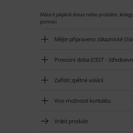
Máte-li jakýkoli dotaz nebo problém, koleg
pomoci
Mějte připraveno zákaznické čísl
Provozní doba (CEST - Středoevro
Zařídit zpětné volání
Více možností kontaktu
Vrátit produkt