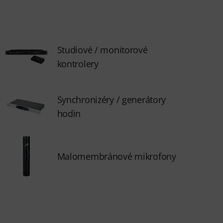
Studiové / monitorové
kontrolery
Synchronizéry / generátory
hodin
Malomembránové mikrofony