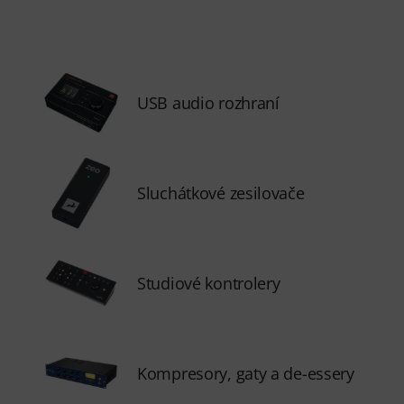
USB audio rozhraní
Sluchátkové zesilovače
Studiové kontrolery
Kompresory, gaty a de-essery