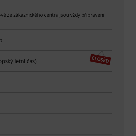
ové ze zákaznického centra jsou vždy připraveni
o
pský letní čas)