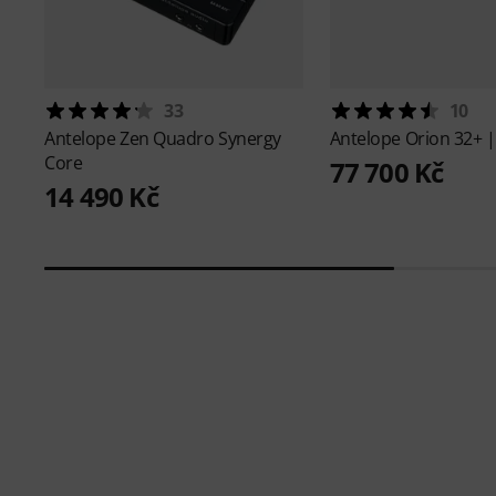
33
10
Antelope
Zen Quadro Synergy
Antelope
Orion 32+ |
Core
77 700 Kč
14 490 Kč