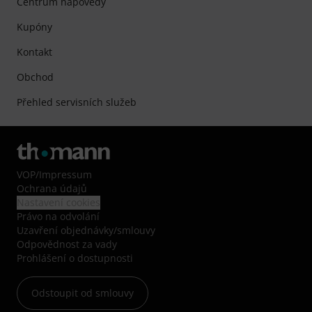
Centrum nápovědy
Kupóny
Kontakt
Obchod
Přehled servisních služeb
VOP
/
Impressum
Ochrana údajů
Nastavení cookies
Právo na odvolání
Uzavření objednávky/smlouvy
Odpovědnost za vady
Prohlášení o dostupnosti
Odstoupit od smlouvy