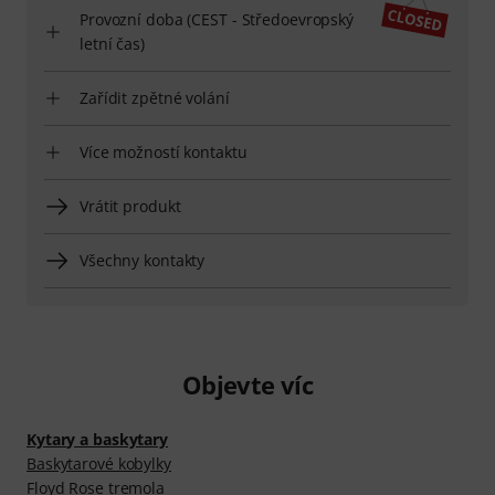
Provozní doba (CEST - Středoevropský
letní čas)
Zařídit zpětné volání
Více možností kontaktu
Vrátit produkt
Všechny kontakty
Objevte víc
Kytary a baskytary
Baskytarové kobylky
Floyd Rose tremola