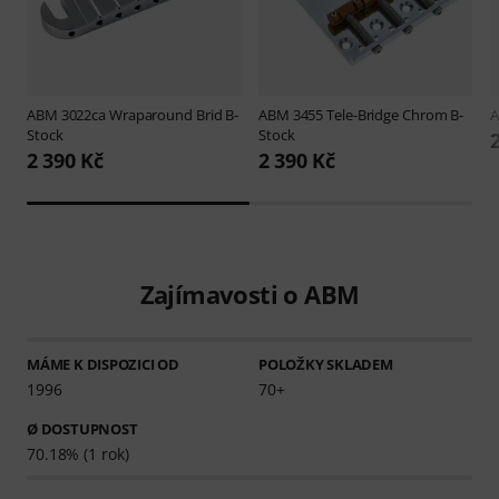
ABM
3022ca Wraparound Brid B-
ABM
3455 Tele-Bridge Chrom B-
Stock
Stock
2 390 Kč
2 390 Kč
Zajímavosti o ABM
MÁME K DISPOZICI OD
POLOŽKY SKLADEM
1996
70+
Ø DOSTUPNOST
70.18% (1 rok)