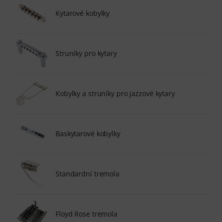
Kytarové kobylky
Struníky pro kytary
Kobylky a struníky pro jazzové kytary
Baskytarové kobylky
Standardní tremola
Floyd Rose tremola