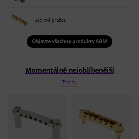
Sedlové pražce
Objevte všechny produkty ABM
Momentálně nejoblíbenější
Trendy