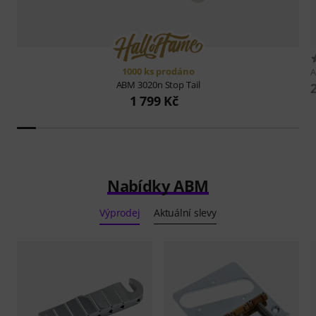
1000 ks prodáno
ABM
3020n Stop Tail
1 799 Kč
Nabídky ABM
Výprodej
Aktuální slevy