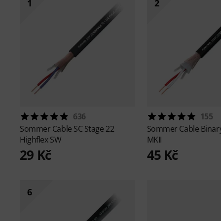
1
2
636
155
Sommer Cable
SC Stage 22
Sommer Cable
Binar
Highflex SW
MKII
29 Kč
45 Kč
6