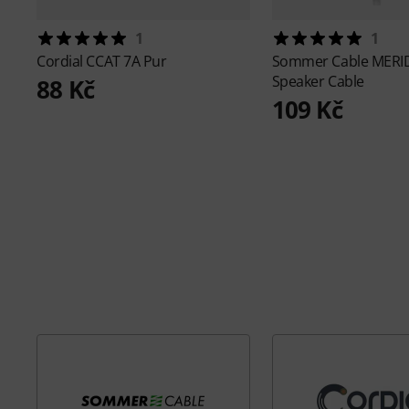
1
1
Cordial
CCAT 7A Pur
Sommer Cable
MERI
Speaker Cable
88 Kč
109 Kč