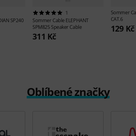
Sommer Ca
1
CAT.6
DIAN SP240
Sommer Cable
ELEPHANT
129 Kč
SPM825 Speaker Cable
311 Kč
Oblíbené značky