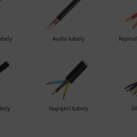
abely
Audio kabely
Reprod
bely
Napájecí kabely
Si