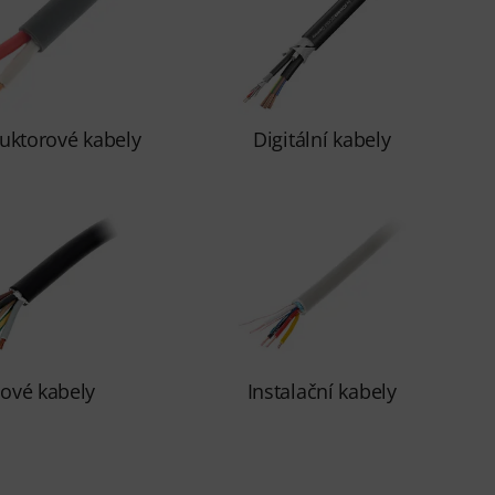
uktorové kabely
Digitální kabely
lové kabely
Instalační kabely