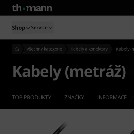
Shop
Service
Všechny kategorie
Kabely a konektory
Kabely (
Kabely (metráž)
TOP PRODUKTY
ZNAČKY
INFORMACE